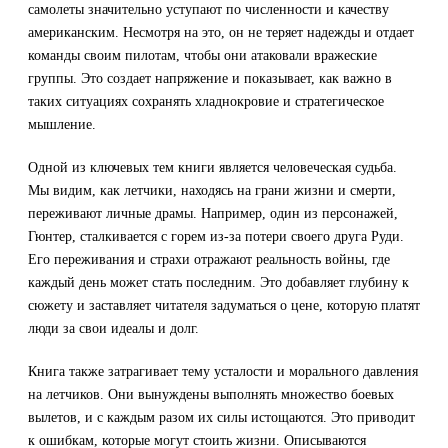
самолеты значительно уступают по численности и качеству
американским. Несмотря на это, он не теряет надежды и отдает
команды своим пилотам, чтобы они атаковали вражеские
группы. Это создает напряжение и показывает, как важно в
таких ситуациях сохранять хладнокровие и стратегическое
мышление.
Одной из ключевых тем книги является человеческая судьба.
Мы видим, как летчики, находясь на грани жизни и смерти,
переживают личные драмы. Например, один из персонажей,
Гюнтер, сталкивается с горем из-за потери своего друга Руди.
Его переживания и страхи отражают реальность войны, где
каждый день может стать последним. Это добавляет глубину к
сюжету и заставляет читателя задуматься о цене, которую платят
люди за свои идеалы и долг.
Книга также затрагивает тему усталости и морального давления
на летчиков. Они вынуждены выполнять множество боевых
вылетов, и с каждым разом их силы истощаются. Это приводит
к ошибкам, которые могут стоить жизни. Описываются