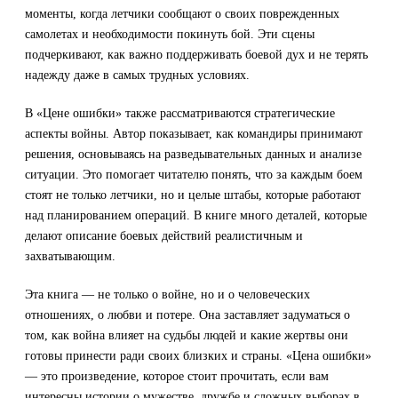
моменты, когда летчики сообщают о своих поврежденных
самолетах и необходимости покинуть бой. Эти сцены
подчеркивают, как важно поддерживать боевой дух и не терять
надежду даже в самых трудных условиях.
В «Цене ошибки» также рассматриваются стратегические
аспекты войны. Автор показывает, как командиры принимают
решения, основываясь на разведывательных данных и анализе
ситуации. Это помогает читателю понять, что за каждым боем
стоят не только летчики, но и целые штабы, которые работают
над планированием операций. В книге много деталей, которые
делают описание боевых действий реалистичным и
захватывающим.
Эта книга — не только о войне, но и о человеческих
отношениях, о любви и потере. Она заставляет задуматься о
том, как война влияет на судьбы людей и какие жертвы они
готовы принести ради своих близких и страны. «Цена ошибки»
— это произведение, которое стоит прочитать, если вам
интересны истории о мужестве, дружбе и сложных выборах в