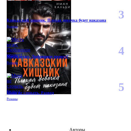
Кавказский хищник. Плохая девочка будет наказана
Романы
Месть мужу. Любовнице привет!
Романы
Меня не сломать. Развод
Романы
Авторы