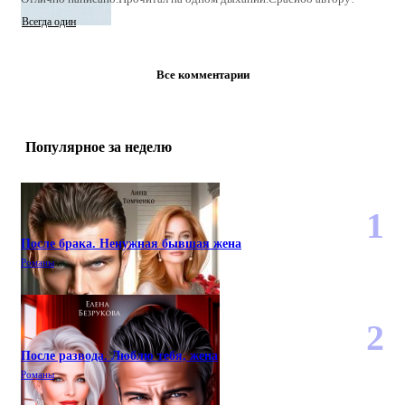
Всегда один
Все комментарии
Популярное за неделю
После брака. Ненужная бывшая жена
Романы
После развода. Люблю тебя, жена
Романы