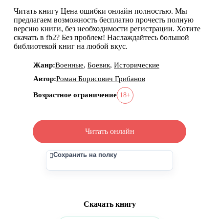
Читать книгу Цена ошибки онлайн полностью. Мы
предлагаем возможность бесплатно прочесть полную
версию книги, без необходимости регистрации. Хотите
скачать в fb2? Без проблем! Наслаждайтесь большой
библиотекой книг на любой вкус.
Жанр:
Военные
,
Боевик
,
Исторические
Автор:
Роман Борисович Грибанов
Возрастное ограничение
18+
Читать онлайн
Сохранить на полку
Скачать книгу