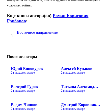
условиях войны.
Еще книги автора(ов)
Роман Борисович
Грибанов
:
Восточное направление
0
Похожие авторы
Юрий Винокуров
Алексей Кулаков
2 в похожем жанре
2 в похожем жанре
Валерий Гуров
Татьяна Александровна Захарова
2 в похожем жанре
2 в похожем жанре
Вадим Чинцов
Дмитрий Коровников
2 в похожем жанре
2 в похожем жанре