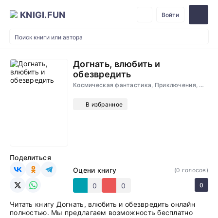
KNIGI.FUN
Войти
Догнать, влюбить и
обезвредить
Космическая фантастика, Приключения, Любовное фэнтези
В избранное
Поделиться
Оцени книгу
(
0
голосов)
0
0
0
Читать книгу Догнать, влюбить и обезвредить онлайн
полностью. Мы предлагаем возможность бесплатно