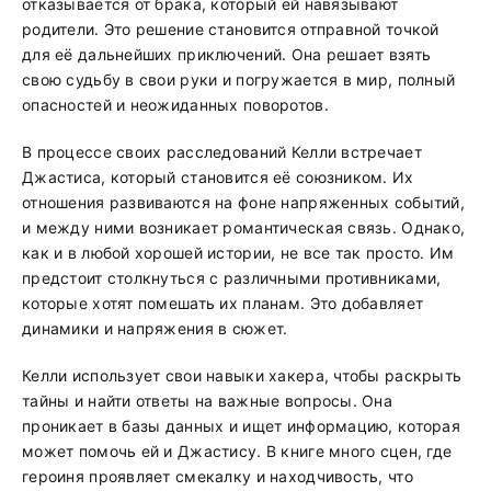
отказывается от брака, который ей навязывают
родители. Это решение становится отправной точкой
для её дальнейших приключений. Она решает взять
свою судьбу в свои руки и погружается в мир, полный
опасностей и неожиданных поворотов.
В процессе своих расследований Келли встречает
Джастиса, который становится её союзником. Их
отношения развиваются на фоне напряженных событий,
и между ними возникает романтическая связь. Однако,
как и в любой хорошей истории, не все так просто. Им
предстоит столкнуться с различными противниками,
которые хотят помешать их планам. Это добавляет
динамики и напряжения в сюжет.
Келли использует свои навыки хакера, чтобы раскрыть
тайны и найти ответы на важные вопросы. Она
проникает в базы данных и ищет информацию, которая
может помочь ей и Джастису. В книге много сцен, где
героиня проявляет смекалку и находчивость, что