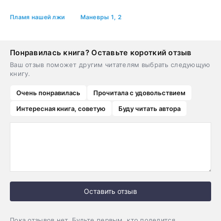
Пламя нашей лжи
Маневры 1, 2
Понравилась книга? Оставьте короткий отзыв
Ваш отзыв поможет другим читателям выбрать следующую
книгу.
Очень понравилась
Прочитала с удовольствием
Интересная книга, советую
Буду читать автора
Оставить отзыв
Пока отзывов нет. Будьте первым, кто поделится