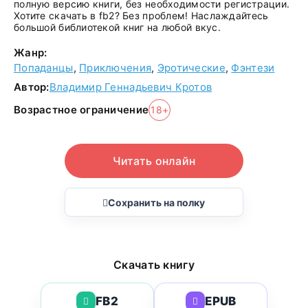
полную версию книги, без необходимости регистрации.
Хотите скачать в fb2? Без проблем! Наслаждайтесь
большой библиотекой книг на любой вкус.
Жанр:
Попаданцы
,
Приключения
,
Эротические
,
Фэнтези
Автор:
Владимир Геннадьевич Кротов
Возрастное ограничение
18+
Читать онлайн
Сохранить на полку
Скачать книгу
FB2
EPUB