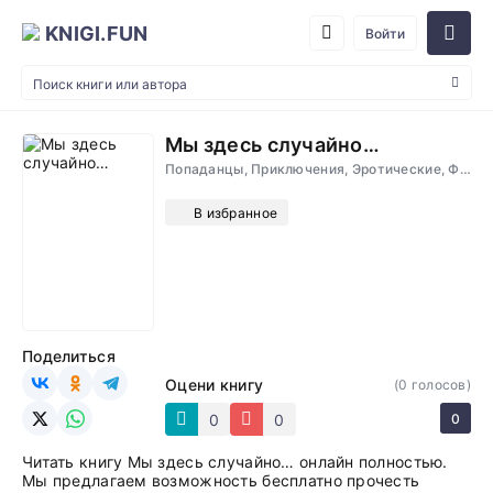
KNIGI.FUN
Войти
Мы здесь случайно…
Попаданцы, Приключения, Эротические, Фэнтези
В избранное
Поделиться
Оцени книгу
(
0
голосов)
0
0
0
Читать книгу Мы здесь случайно… онлайн полностью.
Мы предлагаем возможность бесплатно прочесть