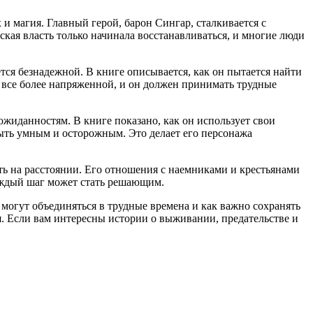
и магия. Главный герой, барон Сингар, сталкивается с
ская власть только начинала восстанавливаться, и многие люди
тся безнадежной. В книге описывается, как он пытается найти
ся все более напряженной, и он должен принимать трудные
ожиданностям. В книге показано, как он использует свои
 быть умным и осторожным. Это делает его персонажа
ать на расстоянии. Его отношения с наемниками и крестьянами
каждый шаг может стать решающим.
и могут объединяться в трудные времена и как важно сохранять
. Если вам интересны истории о выживании, предательстве и