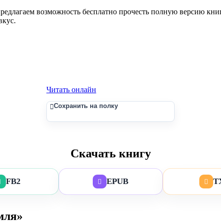
едлагаем возможность бесплатно прочесть полную версию книги,
вкус.
Читать онлайн
Сохранить на полку
Скачать книгу
FB2
EPUB
T
мля»