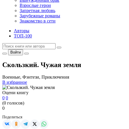
Вынужденный брак
Взрослые герои
Запретная любовь
Зарубежные романы
Знакомство в сети
Авторы
ТОП-100
Войти
Скользкий. Чужая земля
Военные, Фэнтези, Приключения
В избранное
Оцени книгу
0
0
(
0
голосов)
0
Поделиться