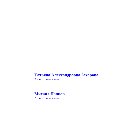
Татьяна Александровна Захарова
2 в похожем жанре
Михаил Ланцов
2 в похожем жанре