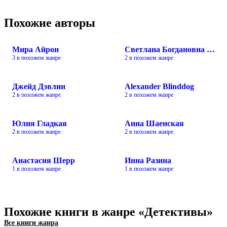
Похожие авторы
Мира Айрон
Светлана Богдановна Шёпот
3 в похожем жанре
2 в похожем жанре
Джейд Дэвлин
Alexander Blinddog
2 в похожем жанре
2 в похожем жанре
Юлия Гладкая
Анна Шаенская
2 в похожем жанре
2 в похожем жанре
Анастасия Шерр
Инна Разина
1 в похожем жанре
1 в похожем жанре
Похожие книги в жанре «Детективы»
Все книги жанра