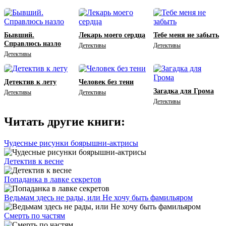
Бывший.
Лекарь моего сердца
Тебе меня не забыть
Справлюсь назло
Детективы
Детективы
Детективы
Детектив к лету
Человек без тени
Загадка для Грома
Детективы
Детективы
Детективы
Читать другие книги:
Чудесные рисунки боярышни-актрисы
Детектив к весне
Попаданка в лавке секретов
Ведьмам здесь не рады, или Не хочу быть фамильяром
Смерть по частям