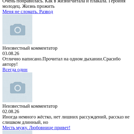
Очень понравилась. Как в жизниЧитала и плакала. Героиня
молодец. Жизнь прожить
Меня не сломать. Развод
Неизвестный комментатор
03.08.26
Отлично написано.Прочитал на одном дыхании.Срасибо
автору!
Всегда один
Неизвестный комментатор
02.08.26
Иногда немного жёстко, нет лишних рассуждений, рассказ не
слишком длинный, но
Месть мужу. Любовнице привет!