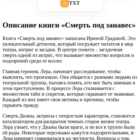
TXT
Описание книги «Смерть под занавес»
Книга «Смерть под занавес» написана Ириной Градовой. Это
увлекательный детектив, который погружает читателя в мир
театра, интриг и загадок. В центре сюжета – загадочная
смерть одной из актрис, что вызывает множество вопросов и
подозрений среди ее коллег.
Главная героиня, Лера, начинает расследование, чтобы
выяснить, что произошло. Она общается с разными людьми из
театральной труппы, пытаясь понять, кто мог быть замешан в
этом преступлении. В процессе Лера сталкивается с
множеством тайн и секретов, которые скрывают ее знакомые.
Каждый из них имеет свои мотивы и причины, чтобы
скрывать правду.
Смерть Дианы, актрисы с непростым характером, становится
катализатором для раскрытия темных сторон жизни театра.
Лера узнает, что у Дианы были враги, и не все в труппе были
ей рады. Некоторые персонажи кажутся подозрительными, и
Лера начинает сомневаться в их честности. Вопросы о том,