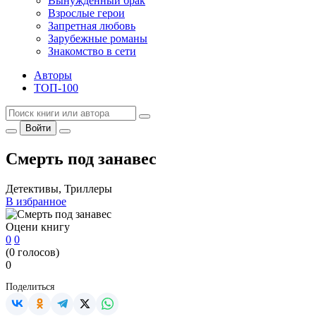
Вынужденный брак
Взрослые герои
Запретная любовь
Зарубежные романы
Знакомство в сети
Авторы
ТОП-100
Войти
Смерть под занавес
Детективы, Триллеры
В избранное
Оцени книгу
0
0
(
0
голосов)
0
Поделиться