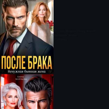
После брака. Ненужная
бывшая жена
Романы