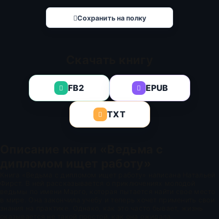
Сохранить на полку
Скачать книгу
FB2
EPUB
TXT
Описание книги «Ведьма с
дипломом ищет работу»
Книга «Ведьма с дипломом ищет работу» написана Натальей
Фирст. В ней рассказывается о приключениях молодой
ведьмы по имени Марго, которая пытается найти свое место
в мире. Она закончила учебу и теперь хочет применить свои
знания на практике. Однако, как это часто бывает, жизнь
оказывается не такой простой, как она ожидала.