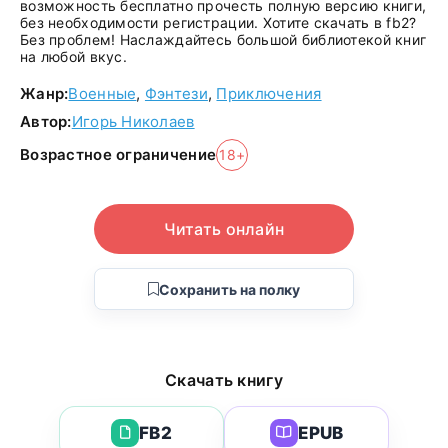
возможность бесплатно прочесть полную версию книги,
без необходимости регистрации. Хотите скачать в fb2?
Без проблем! Наслаждайтесь большой библиотекой книг
на любой вкус.
Жанр:
Военные
,
Фэнтези
,
Приключения
Автор:
Игорь Николаев
Возрастное ограничение
18+
Читать онлайн
Сохранить на полку
Скачать книгу
FB2
EPUB