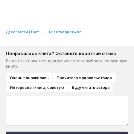
Дело Чести (Третья жизнь Архимага)
Девятнадцать сорок восемь
Понравилась книга? Оставьте короткий отзыв
Ваш отзыв поможет другим читателям выбрать следующую
книгу.
Очень понравилась
Прочитала с удовольствием
Интересная книга, советую
Буду читать автора