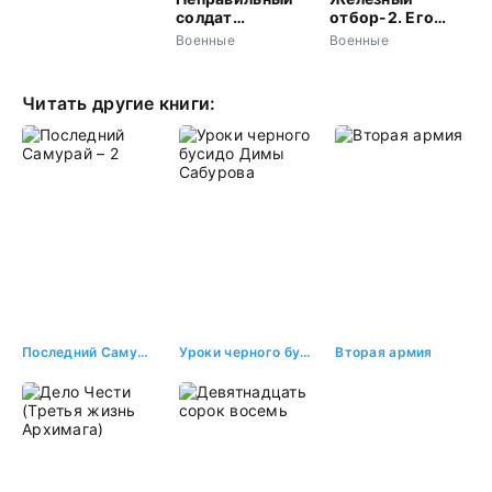
солдат
отбор-2. Его
Забабашкин
выбор
Военные
Военные
Читать другие книги:
Последний Самурай – 2
Уроки черного бусидо Димы Сабурова
Вторая армия