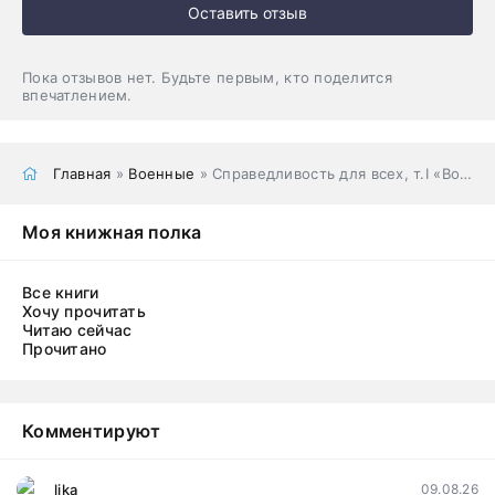
Оставить отзыв
Пока отзывов нет. Будьте первым, кто поделится
впечатлением.
Главная
»
Военные
» Справедливость для всех, т.I «Восемь самураев»
Моя книжная полка
Все книги
Хочу прочитать
Читаю сейчас
Прочитано
Комментируют
lika
09.08.26