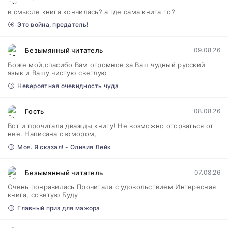
в смысле книга кончилась? а где сама книга то?
Это война, предатель!
Безымянный читатель
09.08.26
Боже мой,спасибо Вам огромное за Ваш чудный русский
язык и Вашу чистую светлую
Невероятная очевидность чуда
Гость
08.08.26
Вот и прочитала дважды книгу! Не возможно оторваться от
нее. Написана с юмором,
Моя. Я сказал! - Оливия Лейк
Безымянный читатель
07.08.26
Очень понравилась Прочитала с удовольствием Интересная
книга, советую Буду
Главный приз для мажора