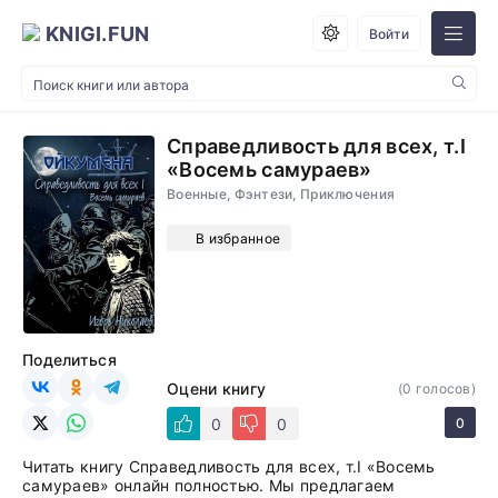
KNIGI.FUN
Войти
Справедливость для всех, т.I
«Восемь самураев»
Военные, Фэнтези, Приключения
В избранное
Поделиться
Оцени книгу
(
0
голосов)
0
0
0
Читать книгу Справедливость для всех, т.I «Восемь
самураев» онлайн полностью. Мы предлагаем