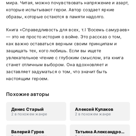
мира. Читая, можно почувствовать напряжение и азарт,
которые испытывают герои. Автор создает яркие
образы, которые остаются в памяти надолго.
Книга «Справедливость для всех, т.I ‘Восемь самураев»
— это не просто история о войне. Это рассказ о том,
как важно оставаться верным своим принципам и
защищать тех, кого любишь. Если вы ищете
увлекательное чтение с глубоким смыслом, эта книга
станет отличным выбором. Она вдохновляет и
заставляет задуматься о том, что значит быть
настоящим героем.
Похожие авторы
Денис Старый
Алексей Кулаков
2 в похожем жанре
2 в похожем жанре
Валерий Гуров
Татьяна Александровна Захарова