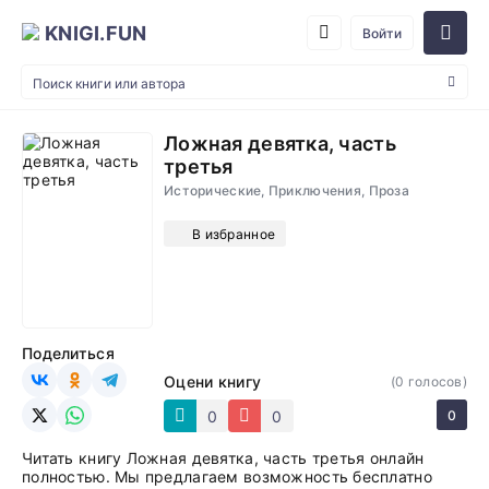
KNIGI.FUN
Войти
Ложная девятка, часть
третья
Исторические, Приключения, Проза
В избранное
Поделиться
Оцени книгу
(
0
голосов)
0
0
0
Читать книгу Ложная девятка, часть третья онлайн
полностью. Мы предлагаем возможность бесплатно