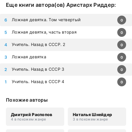
Еще книги автора(ов)
Аристарх Риддер
:
Ложная девятка. Том четвертый
0
Ложная девятка, часть вторая
0
Учитель. Назад в СССР. 2
0
Ложная девятка
0
Учитель. Назад в СССР 3
0
Учитель. Назад в СССР 4
0
Похожие авторы
Дмитрий Распопов
Наталья Шнейдер
4 в похожем жанре
3 в похожем жанре