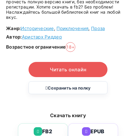
прочесть полную версию книги, без необходимости
регистрации. Хотите скачать в fb2? Без проблем!
Наслаждайтесь большой библиотекой книг на любой
вкус.
Жанр:
Исторические
,
Приключения
,
Проза
Автор:
Аристарх Риддер
Возрастное ограничение
18+
Читать онлайн
Сохранить на полку
Скачать книгу
FB2
EPUB