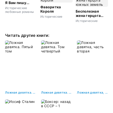
Я Вам пишу...
Фаворитка
Исторические
Короля
Бесполезная
любовные романы
жена герцога
Исторические
южных земель
Исторические
Читать другие книги:
Ложная девятка. Пятый том
Ложная девятка. Том четвертый
Ложная девятка, часть вторая