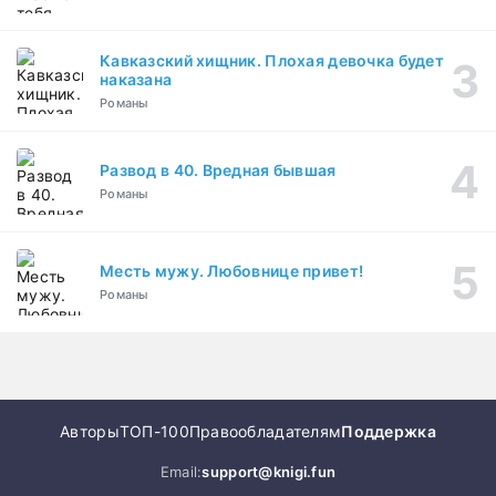
Кавказский хищник. Плохая девочка будет
наказана
Романы
Развод в 40. Вредная бывшая
Романы
Месть мужу. Любовнице привет!
Романы
Авторы
ТОП-100
Правообладателям
Поддержка
Email:
support@knigi.fun