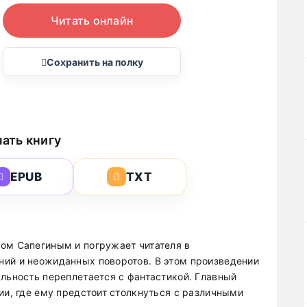
Читать онлайн
Сохранить на полку
ать книгу
EPUB
TXT
ом Сапегиным и погружает читателя в
ний и неожиданных поворотов. В этом произведении
альность переплетается с фантастикой. Главный
ии, где ему предстоит столкнуться с различными