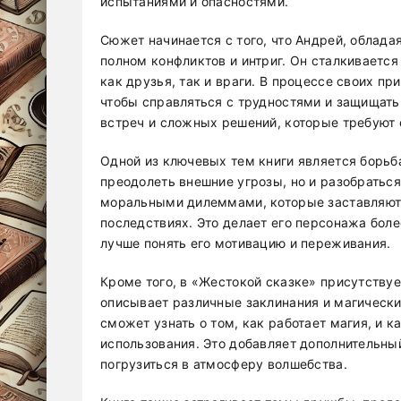
испытаниями и опасностями.
Сюжет начинается с того, что Андрей, облада
полном конфликтов и интриг. Он сталкиваетс
как друзья, так и враги. В процессе своих п
чтобы справляться с трудностями и защищать 
встреч и сложных решений, которые требуют о
Одной из ключевых тем книги является борьб
преодолеть внешние угрозы, но и разобраться
моральными дилеммами, которые заставляют е
последствиях. Это делает его персонажа боле
лучше понять его мотивацию и переживания.
Кроме того, в «Жестокой сказке» присутству
описывает различные заклинания и магически
сможет узнать о том, как работает магия, и к
использования. Это добавляет дополнительны
погрузиться в атмосферу волшебства.