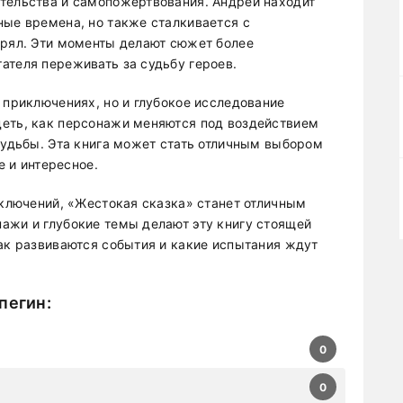
тельства и самопожертвования. Андрей находит
ные времена, но также сталкивается с
ерял. Эти моменты делают сюжет более
ателя переживать за судьбу героев.
 приключениях, но и глубокое исследование
деть, как персонажи меняются под воздействием
судьбы. Эта книга может стать отличным выбором
е и интересное.
иключений, «Жестокая сказка» станет отличным
ажи и глубокие темы делают эту книгу стоящей
как развиваются события и какие испытания ждут
пегин
:
0
0