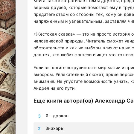
Книга также затрагивает темы дружбы, преда
верных друзей, которые помогают ему в труд
предательством со стороны тех, кому он дов
напряженным и увлекательным, заставляя чит
«Жестокая сказка» — это не просто история о
человеческой природы. Читатель сможет уви
обстоятельств и как их выборы влияют на их 
для тех, кто любит фэнтези и ищет что-то ново
Если вы хотите погрузиться в мир магии и пр
выбором. Увлекательный сюжет, яркие персон
внимания. Не упустите возможность узнать, 
Андрея на его пути.
Еще книги автора(ов)
Александр Са
Я – дракон
Знахарь