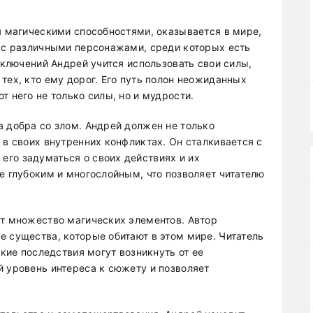
я магическими способностями, оказывается в мире,
я с различными персонажами, среди которых есть
риключений Андрей учится использовать свои силы,
тех, кто ему дорог. Его путь полон неожиданных
т него не только силы, но и мудрости.
а добра со злом. Андрей должен не только
 в своих внутренних конфликтах. Он сталкивается с
го задуматься о своих действиях и их
е глубоким и многослойным, что позволяет читателю
ет множество магических элементов. Автор
е существа, которые обитают в этом мире. Читатель
акие последствия могут возникнуть от ее
й уровень интереса к сюжету и позволяет