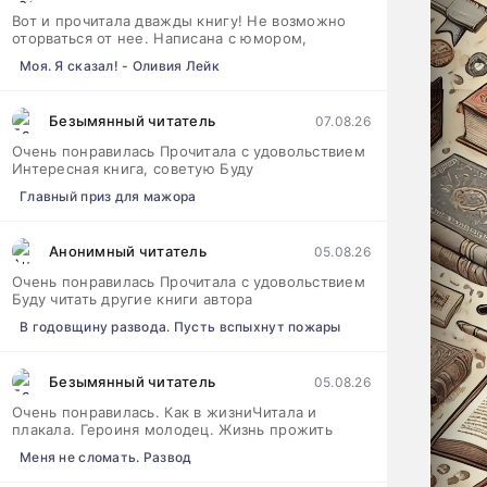
Вот и прочитала дважды книгу! Не возможно
оторваться от нее. Написана с юмором,
Моя. Я сказал! - Оливия Лейк
Безымянный читатель
07.08.26
Очень понравилась Прочитала с удовольствием
Интересная книга, советую Буду
Главный приз для мажора
Анонимный читатель
05.08.26
Очень понравилась Прочитала с удовольствием
Буду читать другие книги автора
В годовщину развода. Пусть вспыхнут пожары
Безымянный читатель
05.08.26
Очень понравилась. Как в жизниЧитала и
плакала. Героиня молодец. Жизнь прожить
Меня не сломать. Развод