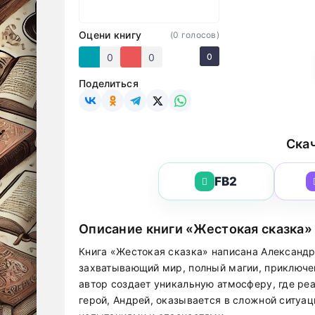
Оцени книгу
(
0
голосов)
0
0
0
Поделиться
Скач
FB2
Описание книги «Жестокая сказка»
Книга «Жестокая сказка» написана Александр
захватывающий мир, полный магии, приключе
автор создает уникальную атмосферу, где ре
герой, Андрей, оказывается в сложной ситуац