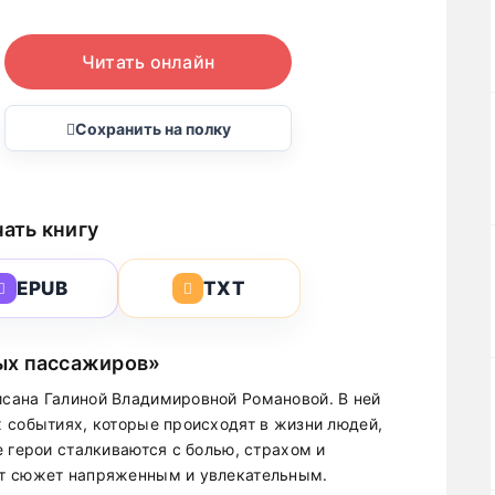
Читать онлайн
Сохранить на полку
ать книгу
EPUB
TXT
ых пассажиров»
сана Галиной Владимировной Романовой. В ней
 событиях, которые происходят в жизни людей,
 герои сталкиваются с болью, страхом и
ет сюжет напряженным и увлекательным.