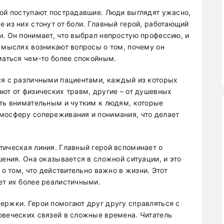
кой поступают пострадавшие. Люди выглядят ужасно,
 из них стонут от боли. Главный герой, работающий
и. Он понимает, что выбрал непростую профессию, и
о мыслях возникают вопросы о том, почему он
маться чем-то более спокойным.
ся с различными пациентами, каждый из которых
ют от физических травм, другие – от душевных
ыть внимательным и чутким к людям, которые
мосферу сопереживания и понимания, что делает
тическая линия. Главный герой вспоминает о
шения. Она оказывается в сложной ситуации, и это
 о том, что действительно важно в жизни. Этот
ет их более реалистичными.
ержки. Герои помогают друг другу справляться с
овеческих связей в сложные времена. Читатель