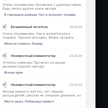
Очень понравилась Прочитала с удовольствием
Буду читать другие книги автора
В годовщину развода. Пусть вспыхнут пожары
Безымянный читатель
05.08.26
Очень понравилась. Как в жизниЧитала и
плакала. Героиня молодец. Жизнь прожить
Меня не сломать. Развод
Неизвестный комментатор
03.08.26
Отлично написано.Прочитал на одном
дыхании.Срасибо автору!
Всегда один
Неизвестный комментатор
02.08.26
Иногда немного жёстко, нет лишних
рассуждений, рассказ не слишком длинный, но
Месть мужу. Любовнице привет!