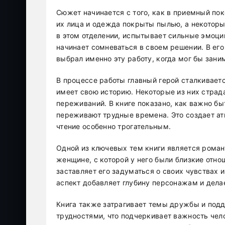
Сюжет начинается с того, как в приемный по
их лица и одежда покрыты пылью, а некоторые
в этом отделении, испытывает сильные эмоци
начинает сомневаться в своем решении. В ег
выбрал именно эту работу, когда мог бы зани
В процессе работы главный герой сталкивает
имеет свою историю. Некоторые из них страда
переживаний. В книге показано, как важно б
переживают трудные времена. Это создает ат
чтение особенно трогательным.
Одной из ключевых тем книги является роман
женщине, с которой у него были близкие отно
заставляет его задуматься о своих чувствах и
аспект добавляет глубину персонажам и дела
Книга также затрагивает темы дружбы и подд
трудностями, что подчеркивает важность чел