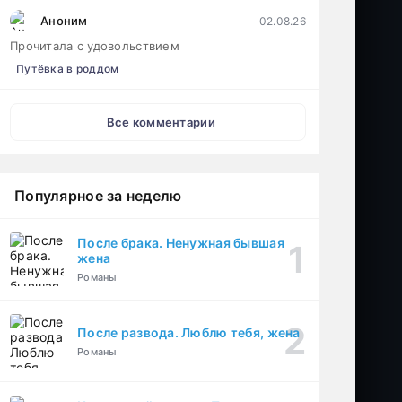
Аноним
02.08.26
Прочитала с удовольствием
Путёвка в роддом
Все комментарии
Популярное за неделю
После брака. Ненужная бывшая
жена
Романы
После развода. Люблю тебя, жена
Романы