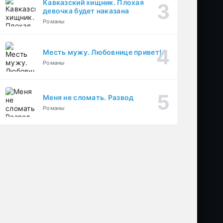
Кавказский хищник. Плохая
девочка будет наказана
Романы
Месть мужу. Любовнице привет!
Романы
Меня не сломать. Развод
Романы