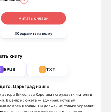
Читать онлайн
Сохранить на полку
ать книгу
EPUB
TXT
щего. Царьград наш!»
» автора Вячеслава Коротина погружает читателя в
ий. В центре сюжета — адмирал, который
ми во время войны. Он должен не только управлять
ие решения, которые могут повлиять на исход