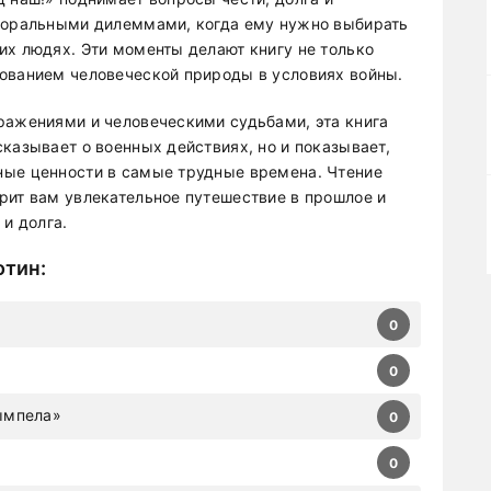
 моральными дилеммами, когда ему нужно выбирать
их людях. Эти моменты делают книгу не только
ованием человеческой природы в условиях войны.
ражениями и человеческими судьбами, эта книга
казывает о военных действиях, но и показывает,
ные ценности в самые трудные времена. Чтение
рит вам увлекательное путешествие в прошлое и
 и долга.
отин
:
0
0
ымпела»
0
0