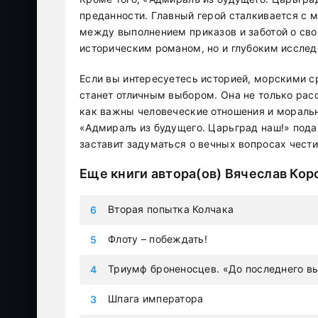
преданности. Главный герой сталкивается с
между выполнением приказов и заботой о сво
историческим романом, но и глубоким исслед
Если вы интересуетесь историей, морскими с
станет отличным выбором. Она не только расс
как важны человеческие отношения и мораль
«Адмиралъ из будущего. Царьград наш!» пода
заставит задуматься о вечных вопросах чести
Еще книги автора(ов)
Вячеслав Кор
Вторая попытка Колчака
Флоту – побеждать!
Триумф броненосцев. «До последнего в
Шпага императора