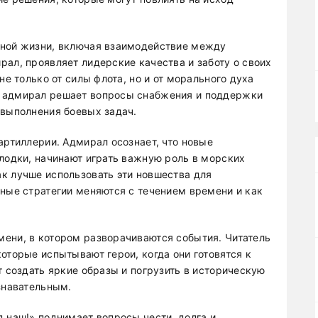
нной жизни, включая взаимодействие между
ал, проявляет лидерские качества и заботу о своих
не только от силы флота, но и от морального духа
к адмирал решает вопросы снабжения и поддержки
 выполнения боевых задач.
артиллерии. Адмирал осознает, что новые
 лодки, начинают играть важную роль в морских
к лучше использовать эти новшества для
нные стратегии меняются с течением времени и как
ени, в котором разворачиваются события. Читатель
оторые испытывают герои, когда они готовятся к
т создать яркие образы и погрузить в историческую
знавательным.
 наш!» поднимает вопросы чести, долга и