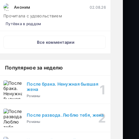
Аноним
02.08.26
Прочитала с удовольствием
Путёвка в роддом
Все комментарии
Популярное за неделю
После брака. Ненужная бывшая
жена
Романы
После развода. Люблю тебя, жена
Романы