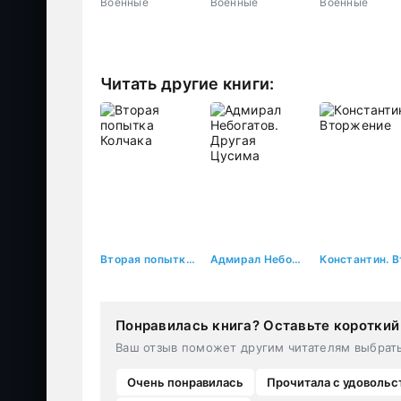
Военные
Военные
Военные
Читать другие книги:
Вторая попытка Колчака
Адмирал Небогатов. Другая Цусима
Понравилась книга? Оставьте короткий
Ваш отзыв поможет другим читателям выбрат
Очень понравилась
Прочитала с удовольс