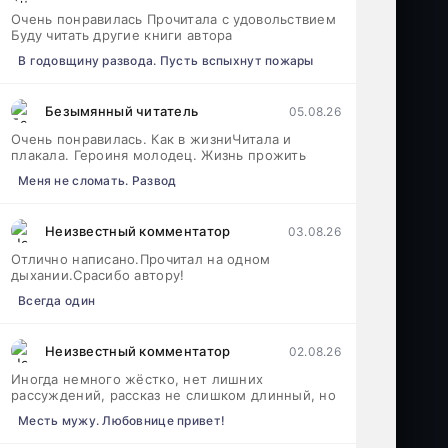
Очень понравилась Прочитала с удовольствием
Буду читать другие книги автора
В годовщину развода. Пусть вспыхнут пожары
Безымянный читатель
05.08.26
Очень понравилась. Как в жизниЧитала и
плакала. Героиня молодец. Жизнь прожить
Меня не сломать. Развод
Неизвестный комментатор
03.08.26
Отлично написано.Прочитал на одном
дыхании.Срасибо автору!
Всегда один
Неизвестный комментатор
02.08.26
Иногда немного жёстко, нет лишних
рассуждений, рассказ не слишком длинный, но
Месть мужу. Любовнице привет!