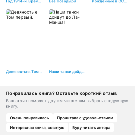
Год 1914-й. Время прозрения
Без Поводыря
Рожденные в СССР. Пропагандист
Девяностые. Том первый.
Наши танки дойдут до Ла-Манша!
Понравилась книга? Оставьте короткий отзыв
Ваш отзыв поможет другим читателям выбрать следующую
книгу.
Очень понравилась
Прочитала с удовольствием
Интересная книга, советую
Буду читать автора