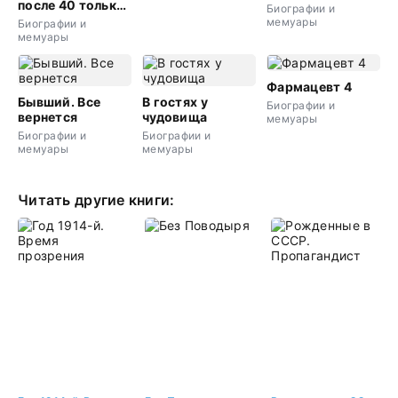
после 40 только
Биографии и
начинается!
мемуары
Биографии и
мемуары
Фармацевт 4
Бывший. Все
В гостях у
Биографии и
вернется
чудовища
мемуары
Биографии и
Биографии и
мемуары
мемуары
Читать другие книги: