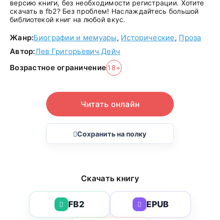
версию книги, без необходимости регистрации. Хотите
скачать в fb2? Без проблем! Наслаждайтесь большой
библиотекой книг на любой вкус.
Жанр:
Биографии и мемуары
,
Исторические
,
Проза
Автор:
Лев Григорьевич Дейч
Возрастное ограничение
18+
Читать онлайн
Сохранить на полку
Скачать книгу
FB2
EPUB