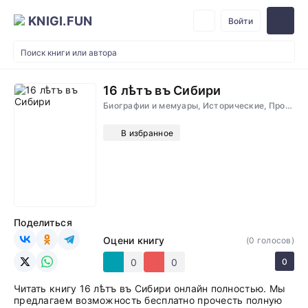
KNIGI.FUN
Войти
16 лѣтъ въ Сибири
Биографии и мемуары, Исторические, Проза
В избранное
Поделиться
Оцени книгу
(
0
голосов)
0
0
0
Читать книгу 16 лѣтъ въ Сибири онлайн полностью. Мы
предлагаем возможность бесплатно прочесть полную