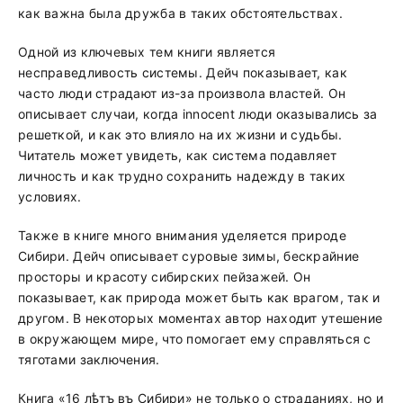
как важна была дружба в таких обстоятельствах.
Одной из ключевых тем книги является
несправедливость системы. Дейч показывает, как
часто люди страдают из-за произвола властей. Он
описывает случаи, когда innocent люди оказывались за
решеткой, и как это влияло на их жизни и судьбы.
Читатель может увидеть, как система подавляет
личность и как трудно сохранить надежду в таких
условиях.
Также в книге много внимания уделяется природе
Сибири. Дейч описывает суровые зимы, бескрайние
просторы и красоту сибирских пейзажей. Он
показывает, как природа может быть как врагом, так и
другом. В некоторых моментах автор находит утешение
в окружающем мире, что помогает ему справляться с
тяготами заключения.
Книга «16 лѣтъ въ Сибири» не только о страданиях, но и