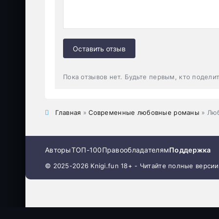
Оставить отзыв
Пока отзывов нет. Будьте первым, кто подели
Главная
»
Современные любовные романы
» Люб
Авторы
ТОП-100
Правообладателям
Поддержка
© 2025-2026 Knigi.fun 18+ - Читайте полные верси