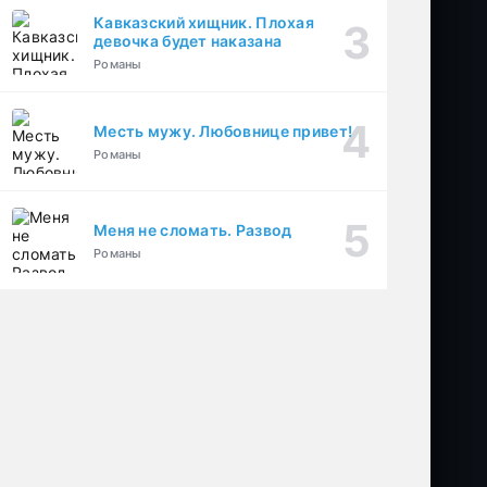
Кавказский хищник. Плохая
девочка будет наказана
Романы
Месть мужу. Любовнице привет!
Романы
Меня не сломать. Развод
Романы