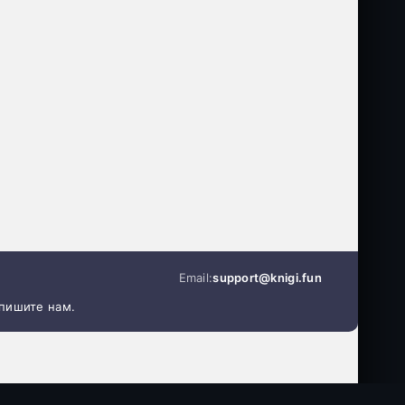
Email:
support@knigi.fun
апишите нам.