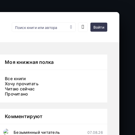
Войти
Моя книжная полка
Все книги
Хочу прочитать
Читаю сейчас
Прочитано
Комментируют
Безымянный читатель
07.08.26