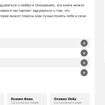
адуматься о любви и отношениях, эта книга может
иями и заставляет задуматься о том, что
тории может помочь вам лучше понять себя и свои
0
0
0
0
Ксения Фави
Оливия Лейк
2 в похожем жанре
2 в похожем жанре