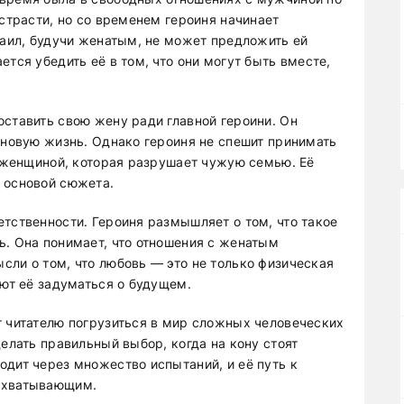
 страсти, но со временем героиня начинает
хаил, будучи женатым, не может предложить ей
ется убедить её в том, что они могут быть вместе,
оставить свою жену ради главной героини. Он
 новую жизнь. Однако героиня не спешит принимать
ь женщиной, которая разрушает чужую семью. Её
 основой сюжета.
тственности. Героиня размышляет о том, что такое
ь. Она понимает, что отношения с женатым
сли о том, что любовь — это не только физическая
яют её задуматься о будущем.
т читателю погрузиться в мир сложных человеческих
делать правильный выбор, когда на кону стоят
одит через множество испытаний, и её путь к
захватывающим.