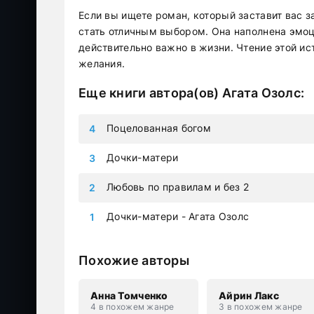
Если вы ищете роман, который заставит вас з
стать отличным выбором. Она наполнена эмоц
действительно важно в жизни. Чтение этой ис
желания.
Еще книги автора(ов)
Агата Озолс
:
Поцелованная богом
Дочки-матери
Любовь по правилам и без 2
Дочки-матери - Агата Озолс
Похожие авторы
Анна Томченко
Айрин Лакс
4 в похожем жанре
3 в похожем жанре