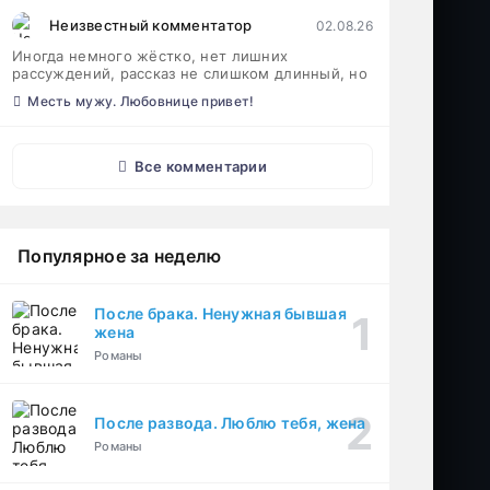
Неизвестный комментатор
02.08.26
Иногда немного жёстко, нет лишних
рассуждений, рассказ не слишком длинный, но
Месть мужу. Любовнице привет!
Все комментарии
Популярное за неделю
После брака. Ненужная бывшая
жена
Романы
После развода. Люблю тебя, жена
Романы