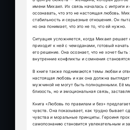
имени Михаил. Их связь началась с интриги и
осознавать, что это не настоящая любовь. Ми
стабильность и серьезные отношения. Он пыта
но она понимает, что это не то, что ей нужно.
Ситуация усложняется, когда Михаил решает 
приходит к ней с чемоданами, готовый начать
его решение. Она осознает, что не хочет быт
внутренние конфликты и сомнения становятся
В книге также поднимаются темы любви и отве
настоящая любовь и как она должна выглядет
мужчиной не могут быть полноценными. Её мы
близость, но и эмоциональная связь, заставл
Книга «Любовь по правилам и без» предлагае
чувств. Она показывает, как трудно бывает с
чувства и моральные принципы. Героиня прох
самопознанию становится увлекательным и 