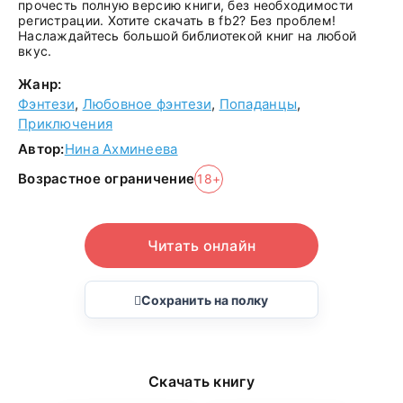
прочесть полную версию книги, без необходимости
регистрации. Хотите скачать в fb2? Без проблем!
Наслаждайтесь большой библиотекой книг на любой
вкус.
Жанр:
Фэнтези
,
Любовное фэнтези
,
Попаданцы
,
Приключения
Автор:
Нина Ахминеева
Возрастное ограничение
18+
Читать онлайн
Сохранить на полку
Скачать книгу