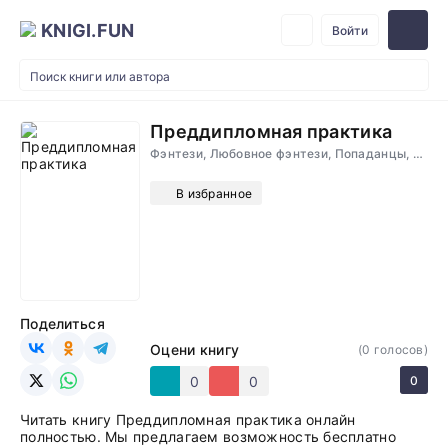
KNIGI.FUN
Войти
Преддипломная практика
Фэнтези, Любовное фэнтези, Попаданцы, Приключения
В избранное
Поделиться
Оцени книгу
(
0
голосов)
0
0
0
Читать книгу Преддипломная практика онлайн
полностью. Мы предлагаем возможность бесплатно