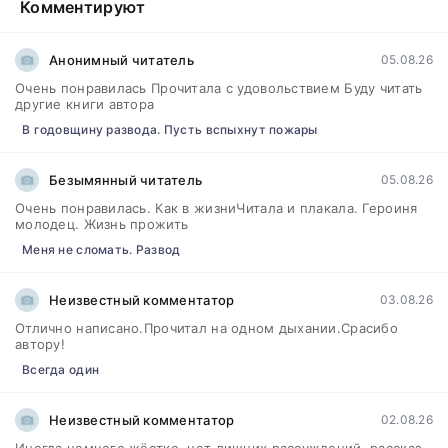
Комментируют
Анонимный читатель
05.08.26
Очень понравилась Прочитала с удовольствием Буду читать
другие книги автора
В годовщину развода. Пусть вспыхнут пожары
Безымянный читатель
05.08.26
Очень понравилась. Как в жизниЧитала и плакала. Героиня
молодец. Жизнь прожить
Меня не сломать. Развод
Неизвестный комментатор
03.08.26
Отлично написано.Прочитал на одном дыхании.Срасибо
автору!
Всегда один
Неизвестный комментатор
02.08.26
Иногда немного жёстко, нет лишних рассуждений, рассказ