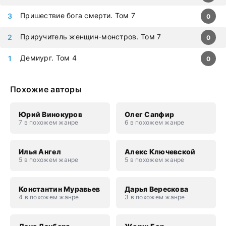
Пришествие бога смерти. Том 7
0
Приручитель женщин-монстров. Том 7
0
Демиург. Том 4
0
Похожие авторы
Юрий Винокуров
Олег Сапфир
7 в похожем жанре
6 в похожем жанре
Илья Ангел
Алекс Ключевской
5 в похожем жанре
5 в похожем жанре
Константин Муравьев
Дарья Верескова
4 в похожем жанре
3 в похожем жанре