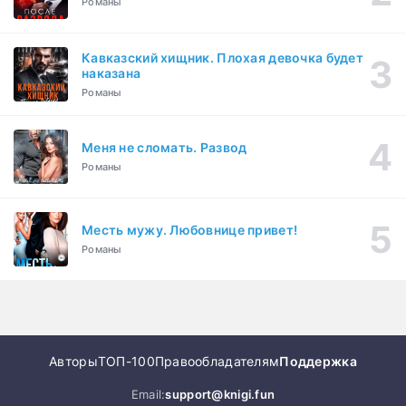
Романы
Кавказский хищник. Плохая девочка будет
наказана
Романы
Меня не сломать. Развод
Романы
Месть мужу. Любовнице привет!
Романы
Авторы
ТОП-100
Правообладателям
Поддержка
Email:
support@knigi.fun