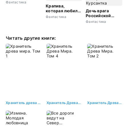
Фантастика
Крапива,
которая любила
Дочь врага
читать
Российской
Фантастика
империи.
Фантастика
Курсантка
Читать другие книги:
Хранитель древа мира. Том 1
Хранитель Древа Мира. Том 4
Хранитель Древа Мира. Том 2