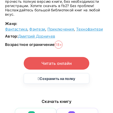
прочесть полную версию книги, без необходимости
регистрации. Хотите скачать в fb2? Без проблем!
Наслаждайтесь большой библиотекой книг на любой
вкус.
Жанр:
Фантастика
,
Фэнтези
,
Приключения
,
Технофэнтези
Автор:
Дмитрий Дорничев
Возрастное ограничение
18+
Читать онлайн
Сохранить на полку
Скачать книгу