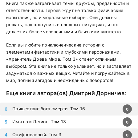
Книга также затрагивает темы дружбы, преданности и
ответственности. Героев ждут не только физические
испытания, но и моральные выборы. Они должны
решать, как поступить в сложных ситуациях, и это
делает их более человечными и близкими читателю.
Если вы любите приключенческие истории с
элементами фантастики и глубокими персонажами,
«Хранитель Древа Мира. Том 3» станет отличным
выбором. Эта книга не только увлекает, но и заставляет
задуматься о важных вещах. Читайте и погружайтесь в
мир, полный загадок и неожиданных поворотов!
Еще книги автора(ов)
Дмитрий Дорничев
:
Пришествие бога смерти. Том 16
0
Имя нам Легион. Том 13
0
Оцифрованный. Том 3
0