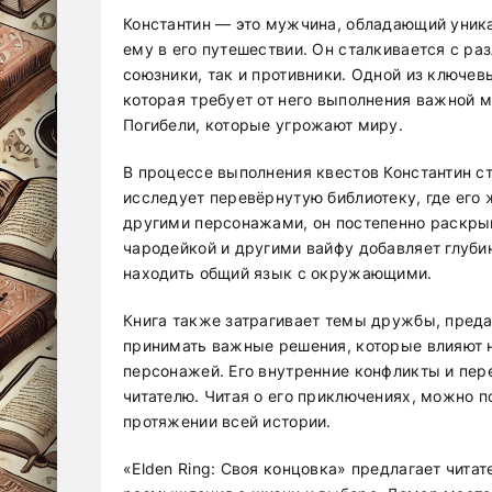
Константин — это мужчина, обладающий уник
ему в его путешествии. Он сталкивается с р
союзники, так и противники. Одной из ключев
которая требует от него выполнения важной м
Погибели, которые угрожают миру.
В процессе выполнения квестов Константин с
исследует перевёрнутую библиотеку, где его 
другими персонажами, он постепенно раскрыв
чародейкой и другими вайфу добавляет глуби
находить общий язык с окружающими.
Книга также затрагивает темы дружбы, преда
принимать важные решения, которые влияют не
персонажей. Его внутренние конфликты и пер
читателю. Читая о его приключениях, можно п
протяжении всей истории.
«Elden Ring: Своя концовка» предлагает читат