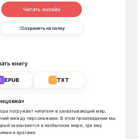
Читать онлайн
Сохранить на полку
ать книгу
EPUB
TXT
концовка»
мора погружает читателя в захватывающий мир,
ений между персонажами. В этом произведении мы
орый оказывается в необычном мире, где ему
иями и врагами.