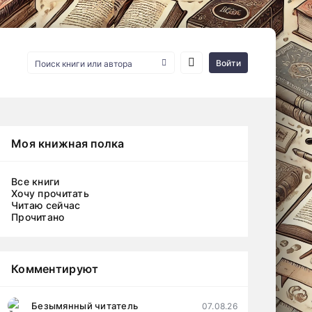
Войти
Моя книжная полка
Все книги
Хочу прочитать
Читаю сейчас
Прочитано
Комментируют
Безымянный читатель
07.08.26