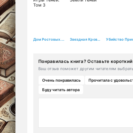
Дом Ростовых. Игры Теней. Том 3
Звездная Кровь-3. Земли Теней
Понравилась книга? Оставьте короткий
Ваш отзыв поможет другим читателям выбрат
Очень понравилась
Прочитала с удовольс
Буду читать автора