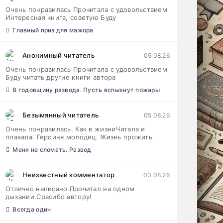
Очень понравилась Прочитала с удовольствием
Интересная книга, советую Буду
Главный приз для мажора
Анонимный читатель
05.08.26
Очень понравилась Прочитала с удовольствием
Буду читать другие книги автора
В годовщину развода. Пусть вспыхнут пожары
Безымянный читатель
05.08.26
Очень понравилась. Как в жизниЧитала и
плакала. Героиня молодец. Жизнь прожить
Меня не сломать. Развод
Неизвестный комментатор
03.08.26
Отлично написано.Прочитал на одном
дыхании.Срасибо автору!
Всегда один