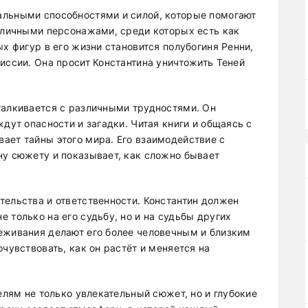
альными способностями и силой, которые помогают
азличными персонажами, среди которых есть как
ых фигур в его жизни становится полубогиня Ренни,
иссии. Она просит Константина уничтожить Теней
талкивается с различными трудностями. Он
ждут опасности и загадки. Читая книги и общаясь с
ает тайны этого мира. Его взаимодействие с
ну сюжету и показывает, как сложно бывает
тельства и ответственности. Константин должен
 только на его судьбу, но и на судьбы других
еживания делают его более человечным и близким
очувствовать, как он растёт и меняется на
елям не только увлекательный сюжет, но и глубокие