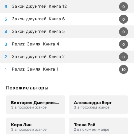
Закон джунглей. Книга 12
0
Закон джунглей. Книга 6
0
Закон джунглей. Книга 5
0
Релиз: Земля. Книга 4
0
Закон джунглей. Книга 2
0
Релиз: Земля. Книга 1
10
Похожие авторы
Виктория Дмитриевна Свободина
Александра Берг
3 в похожем жанре
3 в похожем жанре
Кира Лин
Теона Рэй
3 в похожем жанре
2 в похожем жанре