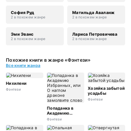
София Руд
Матильда Аваланж
2 в похожем жанре
2 в похожем жанре
Эми Эванс
Лариса Петровичева
2 в похожем жанре
2 в похожем жанре
Похожие книги в жанре «Фэнтези»
Все книги жанра
Нихилени
Хозяйка забытой
Фэнтези
усадьбы
Фэнтези
Попаданка в
Академию
Избранных, или
Фэнтези
О наглом
драконе