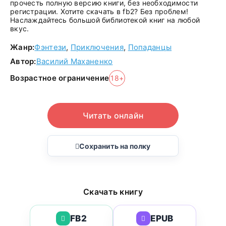
прочесть полную версию книги, без необходимости
регистрации. Хотите скачать в fb2? Без проблем!
Наслаждайтесь большой библиотекой книг на любой
вкус.
Жанр:
Фэнтези
,
Приключения
,
Попаданцы
Автор:
Василий Маханенко
Возрастное ограничение
18+
Читать онлайн
Сохранить на полку
Скачать книгу
FB2
EPUB