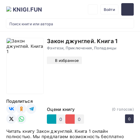
KNIGI.FUN
Войти
Закон джунглей. Книга 1
Фэнтези, Приключения, Попаданцы
В избранное
Поделиться
Оцени книгу
(
0
голосов)
0
0
0
Читать книгу Закон джунглей. Книга 1 онлайн
полностью. Мы предлагаем возможность бесплатно