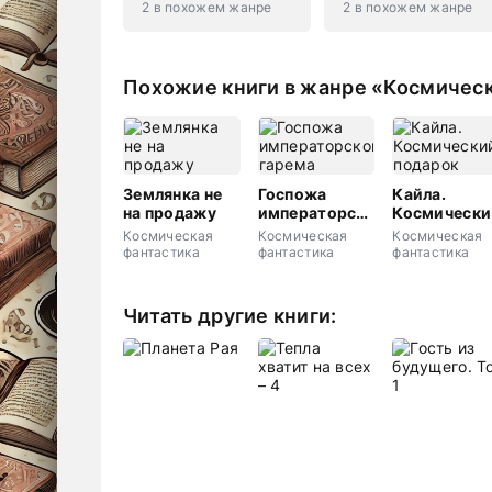
2 в похожем жанре
2 в похожем жанре
Похожие книги в жанре «Космическ
Землянка не
Госпожа
Кайла.
на продажу
императорского
Космически
гарема
подарок
Космическая
Космическая
Космическая
фантастика
фантастика
фантастика
Читать другие книги: