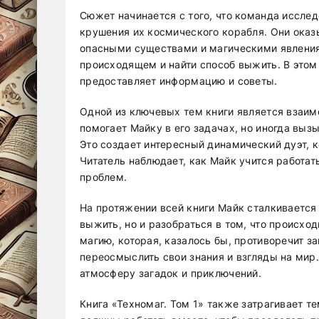
Сюжет начинается с того, что команда иссле
крушения их космического корабля. Они оказ
опасными существами и магическими явлениям
происходящем и найти способ выжить. В этом
предоставляет информацию и советы.
Одной из ключевых тем книги является взаимо
помогает Майку в его задачах, но иногда вы
Это создает интересный динамический дуэт, 
Читатель наблюдает, как Майк учится работат
проблем.
На протяжении всей книги Майк сталкивается
выжить, но и разобраться в том, что происход
магию, которая, казалось бы, противоречит з
переосмыслить свои знания и взгляды на мир.
атмосферу загадок и приключений.
Книга «Техномаг. Том 1» также затрагивает т