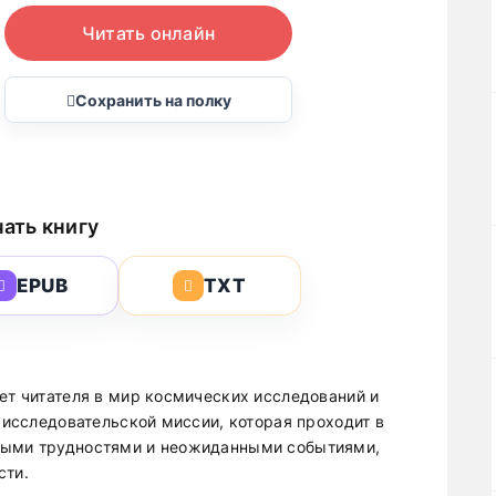
Читать онлайн
Сохранить на полку
ать книгу
EPUB
TXT
ет читателя в мир космических исследований и
в исследовательской миссии, которая проходит в
ными трудностями и неожиданными событиями,
сти.