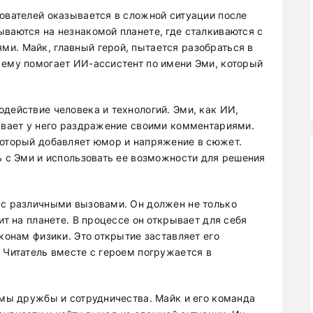
дователей оказывается в сложной ситуации после
ываются на незнакомой планете, где сталкиваются с
и. Майк, главный герой, пытается разобраться в
 ему помогает ИИ-ассистент по имени Эми, который
действие человека и технологий. Эми, как ИИ,
зывает у него раздражение своими комментариями.
который добавляет юмор и напряжение в сюжет.
ь с Эми и использовать ее возможности для решения
 с различными вызовами. Он должен не только
ит на планете. В процессе он открывает для себя
аконам физики. Это открытие заставляет его
 Читатель вместе с героем погружается в
емы дружбы и сотрудничества. Майк и его команда