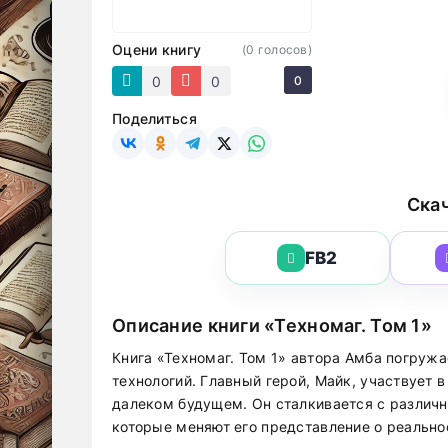
Оцени книгу
(
0
голосов)
0
0
0
Поделиться
Скач
FB2
Описание книги «Техномаг. Том 1»
Книга «Техномаг. Том 1» автора Амба погружа
технологий. Главный герой, Майк, участвует 
далеком будущем. Он сталкивается с различ
которые меняют его представление о реально