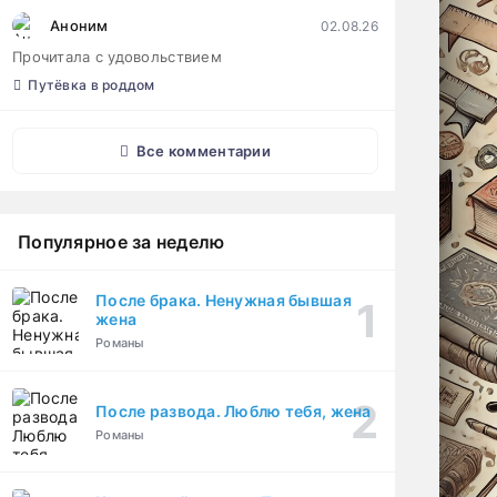
Аноним
02.08.26
Прочитала с удовольствием
Путёвка в роддом
Все комментарии
Популярное за неделю
После брака. Ненужная бывшая
жена
Романы
После развода. Люблю тебя, жена
Романы