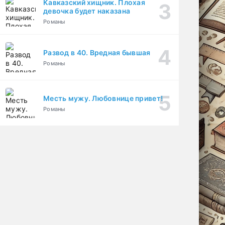
Кавказский хищник. Плохая
девочка будет наказана
Романы
Развод в 40. Вредная бывшая
Романы
Месть мужу. Любовнице привет!
Романы