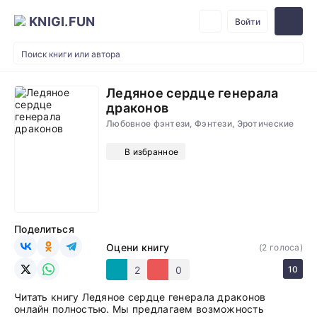
KNIGI.FUN
Войти
Ледяное сердце генерала
драконов
Любовное фэнтези, Фэнтези, Эротические
В избранное
Поделиться
Оцени книгу
(
2
голоса)
2
0
10
Читать книгу Ледяное сердце генерала драконов
онлайн полностью. Мы предлагаем возможность