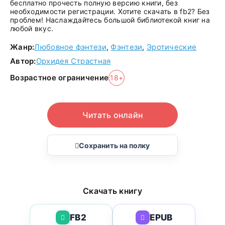
бесплатно прочесть полную версию книги, без
необходимости регистрации. Хотите скачать в fb2? Без
проблем! Наслаждайтесь большой библиотекой книг на
любой вкус.
Жанр:
Любовное фэнтези
,
Фэнтези
,
Эротические
Автор:
Орхидея Страстная
Возрастное ограничение
18+
Читать онлайн
Сохранить на полку
Скачать книгу
FB2
EPUB