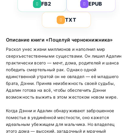
FB2
EPUB
TXT
Описание книги «Поцелуй чернокнижника»
Раскол унес жизни миллионов и наполнил мир
сверхъестественными существами. Он лишил Адалин
практически всего — мечт, дома, родителей и шанса
победить смертельный рак. Однако одной
единственной утратой он не овладел — её младшего
брата, Дэнни. Приняв неизбежность своей судьбы,
Адалин готова на всё, чтобы обеспечить Дэнни
возможность выжить в этом жестоком новом мире.
Когда Дэнни и Адалин обнаруживают заброшенное
поместье в уединённой местности, оно кажется
идеальным убежищем для мальчика. Но владелец
этого дома — высокий, загадочный и мрачный