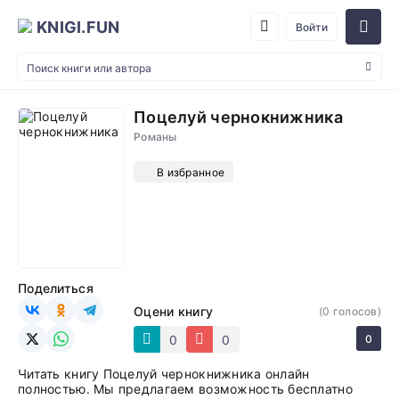
KNIGI.FUN
Войти
Поцелуй чернокнижника
Романы
В избранное
Поделиться
Оцени книгу
(
0
голосов)
0
0
0
Читать книгу Поцелуй чернокнижника онлайн
полностью. Мы предлагаем возможность бесплатно