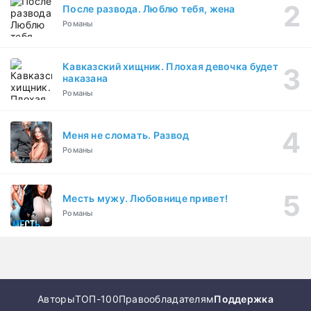
После развода. Люблю тебя, жена
Романы
Кавказский хищник. Плохая девочка будет
наказана
Романы
Меня не сломать. Развод
Романы
Месть мужу. Любовнице привет!
Романы
Авторы
ТОП-100
Правообладателям
Поддержка