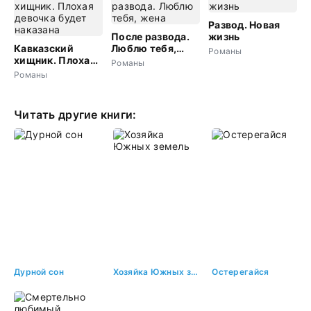
Развод. Новая
После развода.
жизнь
Кавказский
Люблю тебя,
Романы
хищник. Плохая
жена
Романы
девочка будет
Романы
наказана
Читать другие книги:
Дурной сон
Хозяйка Южных земель
Остерегайся