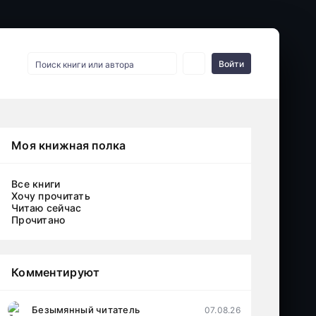
Войти
Моя книжная полка
Все книги
Хочу прочитать
Читаю сейчас
Прочитано
Комментируют
Безымянный читатель
07.08.26