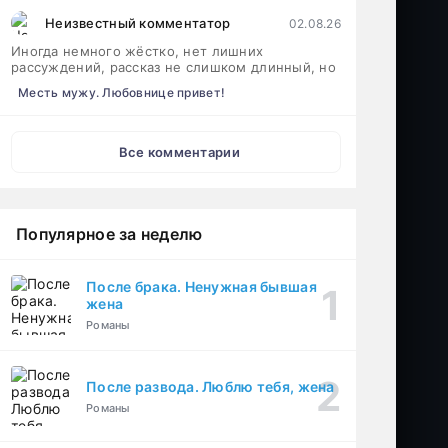
Неизвестный комментатор
02.08.26
Иногда немного жёстко, нет лишних
рассуждений, рассказ не слишком длинный, но
Месть мужу. Любовнице привет!
Все комментарии
Популярное за неделю
После брака. Ненужная бывшая
жена
Романы
После развода. Люблю тебя, жена
Романы