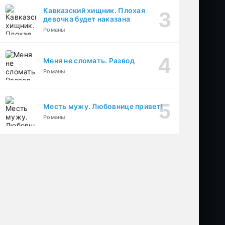
Кавказский хищник. Плохая
девочка будет наказана
Романы
Меня не сломать. Развод
Романы
Месть мужу. Любовнице привет!
Романы