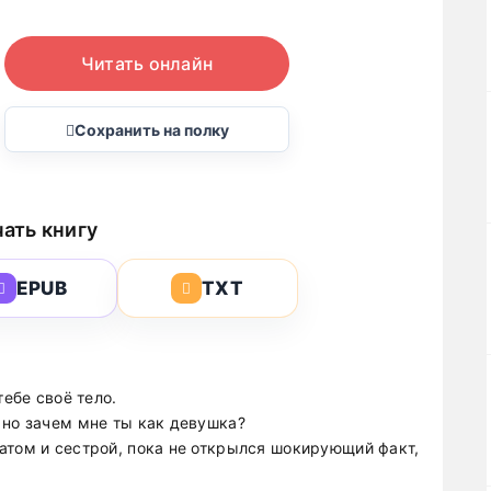
Читать онлайн
Сохранить на полку
ать книгу
EPUB
TXT
тебе своё тело.
 но зачем мне ты как девушка?
атом и сестрой, пока не открылся шокирующий факт,