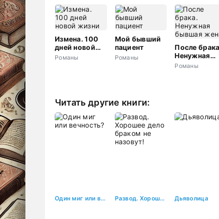
Измена. 100
Мой бывший
дней новой
пациент
После брака
жизни
Ненужная
Романы
Романы
бывшая жен
Романы
Читать другие книги:
Один миг или вечность?
Развод. Хорошее дело браком не назовут!
Дьяволица