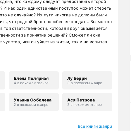
еждена, что каждому следует предоставить второй
? И как один единственный поступок может стереть
 это не случайно? Их пути никогда не должны были
ить, что родной брат способен ее предать. Возможно
 в той ответственности, которая вдруг оказывается
ственности за принятие решений? Сможет ли она
чувства, или он уйдет из жизни, так и не испытав
Елена Полярная
Лу Берри
4 в похожем жанре
3 в похожем жанре
н
Ульяна Соболева
Ася Петрова
2 в похожем жанре
2 в похожем жанре
Все книги жанра