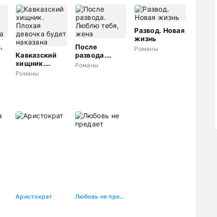
Развод. Новая
жизнь
.
После
Романы
Кавказский
развода.
а
хищник.
Люблю тебя,
Романы
Плохая
жена
Романы
девочка будет
наказана
Аристократ
Любовь не предает