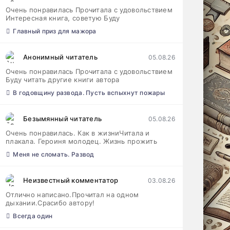
Очень понравилась Прочитала с удовольствием
Интересная книга, советую Буду
Главный приз для мажора
Анонимный читатель
05.08.26
Очень понравилась Прочитала с удовольствием
Буду читать другие книги автора
В годовщину развода. Пусть вспыхнут пожары
Безымянный читатель
05.08.26
Очень понравилась. Как в жизниЧитала и
плакала. Героиня молодец. Жизнь прожить
Меня не сломать. Развод
Неизвестный комментатор
03.08.26
Отлично написано.Прочитал на одном
дыхании.Срасибо автору!
Всегда один