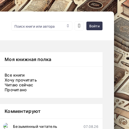
Войти
Моя книжная полка
Все книги
Хочу прочитать
Читаю сейчас
Прочитано
Комментируют
Безымянный читатель
07.08.26